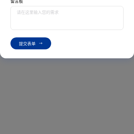
留言板
提
交
表
单