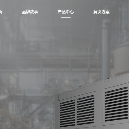
页
品牌故事
产品中心
解决方案
成为人工智能
青
高效节能，助力国家“双碳”目