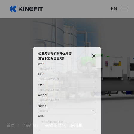
EN
如果您对我们有什么需要
请留下您的信息吧！
姓名
*
地区
*
电话
*
单位名称
选择产品
选择产品
留言板
首页
产品中心
高效防腐化工专用机