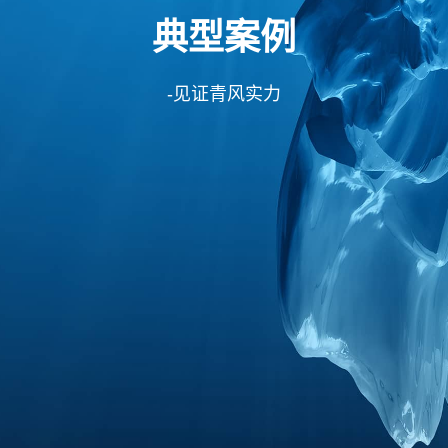
典型案例
-见证青风实力