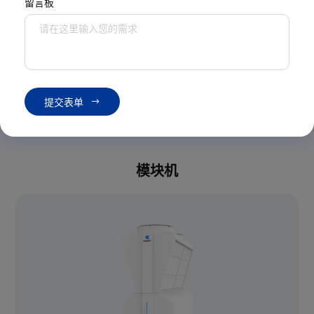
留言板
无油磁悬浮冷水机
螺杆式冷水机
提
交
表
单
模块机
热泵
模块机