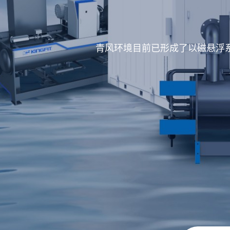
青风环境目前已形成了以磁悬浮