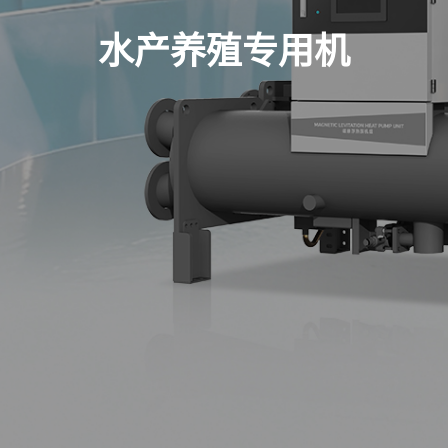
水产养殖专用机