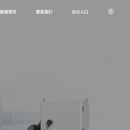
新闻资讯
联系我们
办公入口
致力于高效节能的综合环境解决方案
环境系统的引领者
风内部办公平台
掌握青风最新动态资讯
和青风一起，共建绿色未来
标