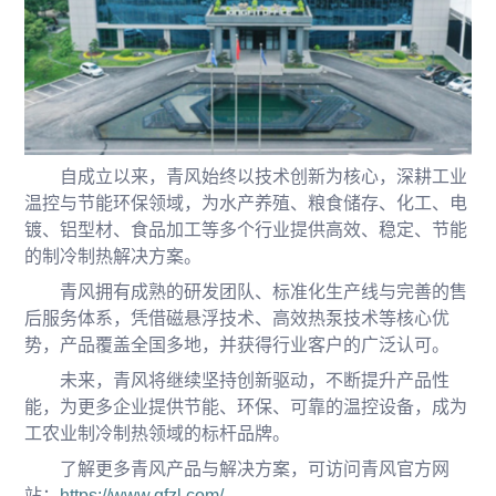
自成立以来，青风始终以技术创新为核心，深耕工业
温控与节能环保领域，为水产养殖、粮食储存、化工、电
镀、铝型材、食品加工等多个行业提供高效、稳定、节能
的制冷制热解决方案。
青风拥有成熟的研发团队、标准化生产线与完善的售
后服务体系，凭借磁悬浮技术、高效热泵技术等核心优
势，产品覆盖全国多地，并获得行业客户的广泛认可。
未来，青风将继续坚持创新驱动，不断提升产品性
能，为更多企业提供节能、环保、可靠的温控设备，成为
工农业制冷制热领域的标杆品牌。
了解更多青风产品与解决方案，可访问青风官方网
站：
https://www.qfzl.com/