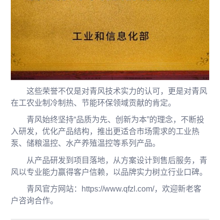
这些荣誉不仅是对青风技术实力的认可，更是对青风
在工农业制冷制热、节能环保领域贡献的肯定。
青风始终坚持
“
品质为先、创新为本
”
的理念，不断投
入研发，优化产品结构，推出更适合市场需求的工业热
泵、储粮温控、水产养殖温控等系列产品。
从产品研发到项目落地，从方案设计到售后服务，青
风以专业能力赢得客户信赖，以品牌实力树立行业口碑。
青风官方网站：
https://www.qfzl.com/
，欢迎新老客
户咨询合作。