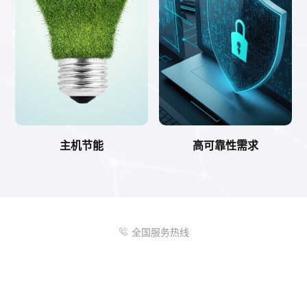
主机节能
高可靠性需求
全国服务热线
4008-085-888
浙江省丽水市水阁工业区通济街62号