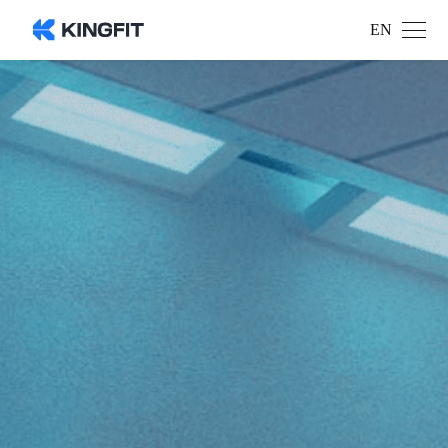
EN
如果您对我们有什么需要
请留下您的信息吧！
姓名
*
地区
*
电话
*
单位名称
选择产品
选择产品