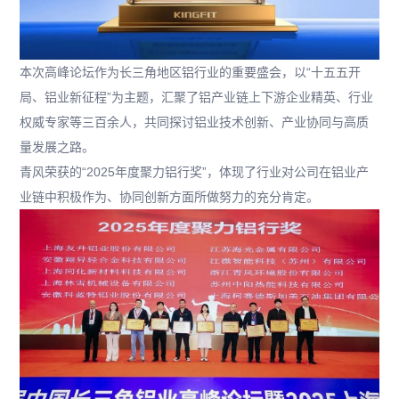
本次高峰论坛作为长三角地区铝行业的重要盛会，以“十五五开
局、铝业新征程”为主题，汇聚了铝产业链上下游企业精英、行业
权威专家等三百余人，共同探讨铝业技术创新、产业协同与高质
量发展之路。
青风荣获的“2025年度聚力铝行奖”，体现了行业对公司在铝业产
业链中积极作为、协同创新方面所做努力的充分肯定。