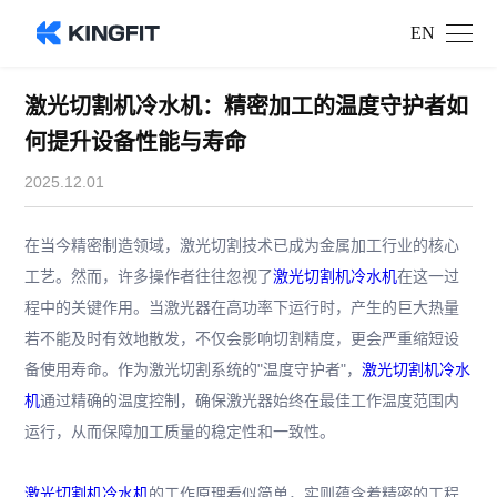
EN
激光切割机冷水机：精密加工的温度守护者如
何提升设备性能与寿命
2025.12.01
在当今精密制造领域，激光切割技术已成为金属加工行业的核心
工艺。然而，许多操作者往往忽视了
激光切割机冷水机
在这一过
程中的关键作用。当激光器在高功率下运行时，产生的巨大热量
若不能及时有效地散发，不仅会影响切割精度，更会严重缩短设
备使用寿命。作为激光切割系统的"温度守护者"，
激光切割机冷水
机
通过精确的温度控制，确保激光器始终在最佳工作温度范围内
运行，从而保障加工质量的稳定性和一致性。
激光切割机冷水机
的工作原理看似简单，实则蕴含着精密的工程