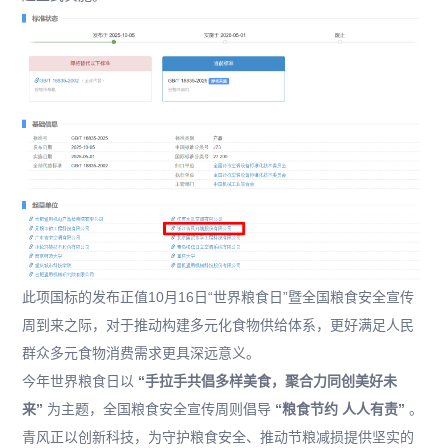
此项国标的发布正值10月16日“世界粮食日”暨全国粮食安全宣传
周到来之际，对于推动构建多元化食物供给体系，更好满足人民
群众多元食物消费需求更具深远意义。
今年世界粮食日以
“手拉手共倡多样美食，聚合力同创美好未
来”
为主题，全国粮食安全宣传周则倡导
“粮食节约 人人有责”
。
青风正以创新科技，为守护粮食安全、推动节粮减损提供坚实的