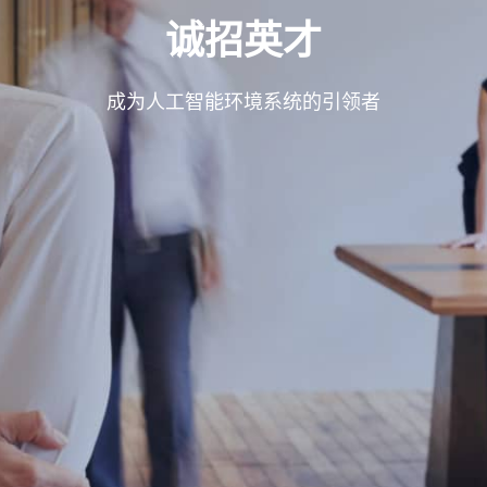
诚招英才
成为人工智能环境系统的引领者